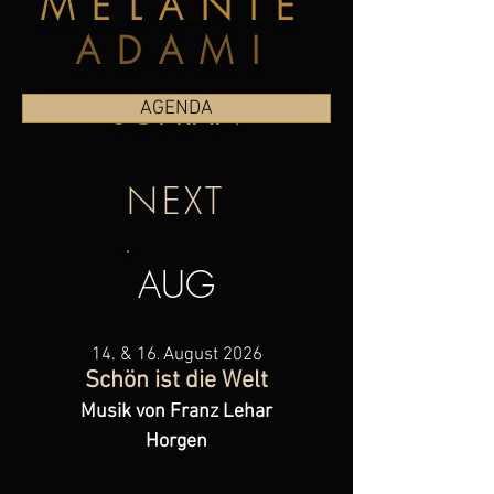
MELANIE
ADAMI
SOPRAN
AGENDA
NEXT
AUG
14. & 16
August 2026
.
Schön ist die Welt
Musik von Franz Lehar
Horgen