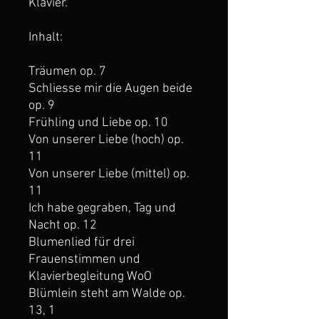
Klavier.
Inhalt:
Träumen op. 7
Schliesse mir die Augen beide
op. 9
Frühling und Liebe op. 10
Von unserer Liebe (hoch) op.
11
Von unserer Liebe (mittel) op.
11
Ich habe gegraben, Tag und
Nacht op. 12
Blumenlied für drei
Frauenstimmen und
Klavierbegleitung WoO
Blümlein steht am Walde op.
13, 1