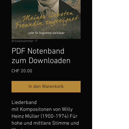
Artikelnummer: 9
PDF Notenband
zum Downloaden
Preis
CHF 20.00
In den Warenkorb
Liederband
mit Kompositonen von Willy
Heinz Müller (1900-1974) Für
hohe und mittlere Stimme und