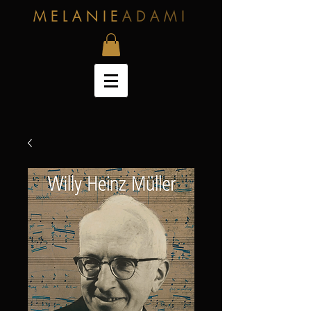
MELANIE
ADAMI